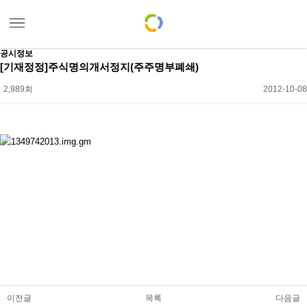
공시정보
[기재정정]주식명의개서정지(주주명부폐쇄)
2,989회
2012-10-08
본문
이전글
목록
다음글