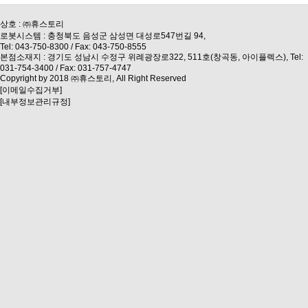
상호 : ㈜휴스토리
로봇시스템 : 충청북도 음성군 삼성면 대성로547번길 94,
Tel: 043-750-8300 / Fax: 043-750-8555
본점소재지 : 경기도 성남시 수정구 위례광장로322, 511호(창곡동, 아이플렉스), Tel:
031-754-3400 / Fax: 031-757-4747
Copyright by 2018 ㈜휴스토리, All Right Reserved
[이메일수집거부]
[내부정보관리규정]