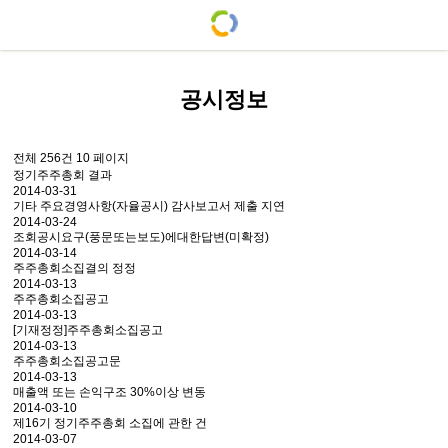
공시정보
전체 256건
10 페이지
정기주주총회 결과
2014-03-31
기타 주요경영사항(자율공시) 감사보고서 제출 지연
2014-03-24
조회공시요구(풍문또는보도)에대한답변(미확정)
2014-03-14
주주총회소집결의 정정
2014-03-13
주주총회소집공고
2014-03-13
[기재정정]주주총회소집공고
2014-03-13
주주총회소집공고문
2014-03-13
매출액 또는 손익구조 30%이상 변동
2014-03-10
제16기 정기주주총회 소집에 관한 건
2014-03-07