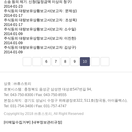
소송 등의 제기. 신청(일정금액 이상의 청구)
2014-01-23
주식등의 대량보유상황보고서(보고자 : 문제성)
2014-01-17
주식등의 대량보유상황보고서(보고자 : 조성옥)
2014-01-17
주식등의 대량보유상황보고서(보고자: 소수일)
2014-01-09
주식등의 대량보유상항보고서(보고자: 이진한)
2014-01-09
주식등의 대량보유상황보고서(보고자: 김상구)
2014-01-09
6
7
8
9
10
상호 : ㈜휴스토리
로봇시스템 : 충청북도 음성군 삼성면 대성로547번길 94,
Tel: 043-750-8300 / Fax: 043-750-8555
본점소재지 : 경기도 성남시 수정구 위례광장로322, 511호(창곡동, 아이플렉스),
Tel: 031-754-3400 / Fax: 031-757-4747
Copyright by 2018 ㈜휴스토리, All Right Reserved
[이메일수집거부]
[내부정보관리규정]